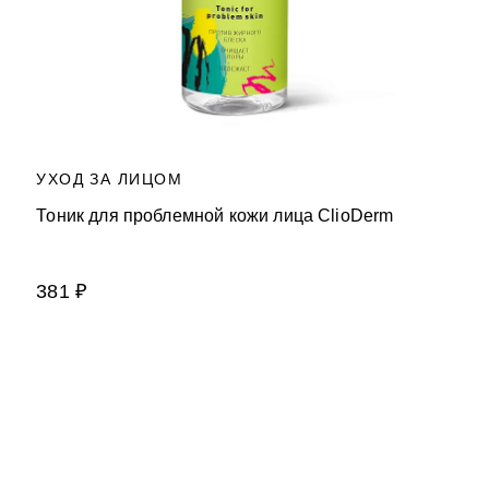
УХОД ЗА ЛИЦОМ
Тоник для проблемной кожи лица ClioDerm
381 ₽