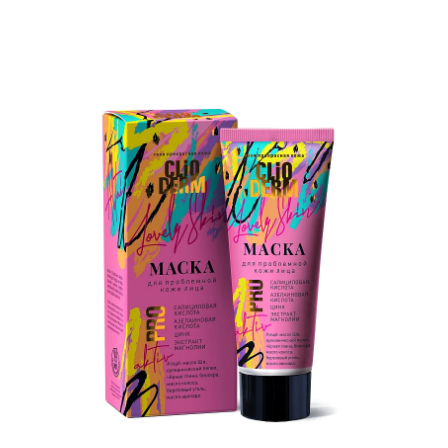
Цена по убыванию
По названию