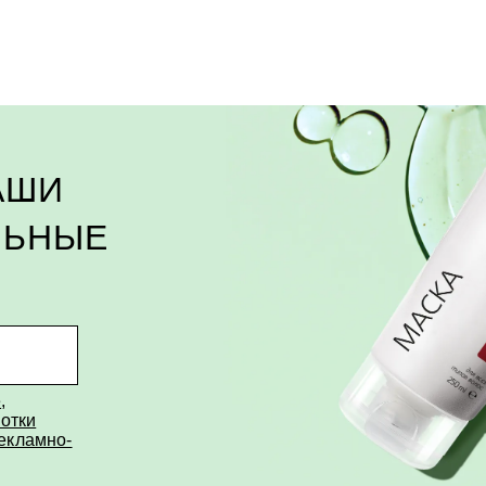
АШИ
ЛЬНЫЕ
е
,
отки
рекламно-