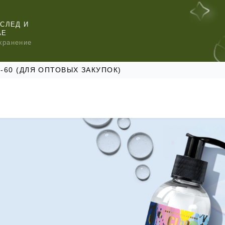
СЛЕД И
АЕ
хранение
47-60 (ДЛЯ ОПТОВЫХ ЗАКУПОК)
КОМЕНДУЕМ
КОМЕНДУЕМ
КОМЕНДУЕМ