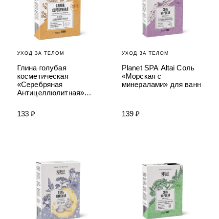
УХОД ЗА ТЕЛОМ
УХОД ЗА ТЕЛОМ
Глина голубая
Planet SPA Altai Соль
косметическая
«Морская с
«Серебряная
минералами» для ванн
Антицеллюлитная»
Planet SPA Altai
133 ₽
139 ₽