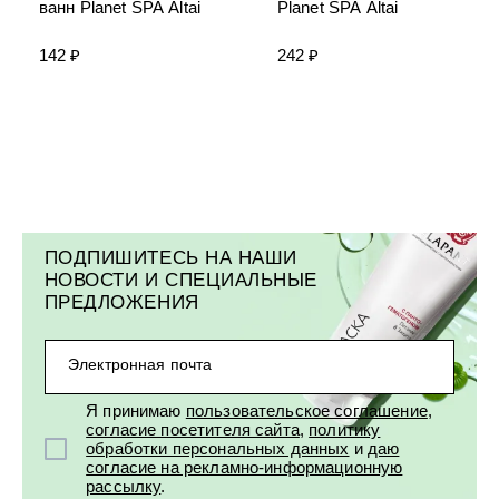
ванн Planet SPA Altai
Planet SPA Altai
142 ₽
242 ₽
ПОДПИШИТЕСЬ НА НАШИ
НОВОСТИ И СПЕЦИАЛЬНЫЕ
ПРЕДЛОЖЕНИЯ
Электронная почта
Я принимаю
пользовательское соглашение
,
согласие посетителя сайта
,
политику
обработки персональных данных
и
даю
согласие на рекламно-информационную
рассылку
.