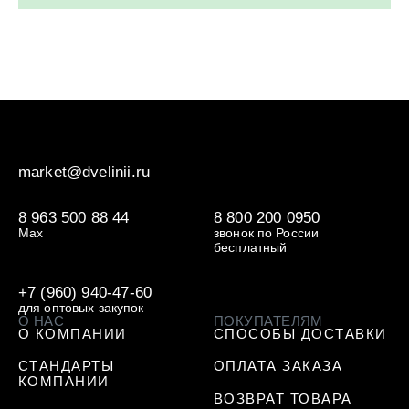
market@dvelinii.ru
8 963 500 88 44
8 800 200 0950
Max
звонок по России
бесплатный
+7 (960) 940-47-60
для оптовых закупок
О НАС
ПОКУПАТЕЛЯМ
О КОМПАНИИ
СПОСОБЫ ДОСТАВКИ
СТАНДАРТЫ
ОПЛАТА ЗАКАЗА
КОМПАНИИ
ВОЗВРАТ ТОВАРА