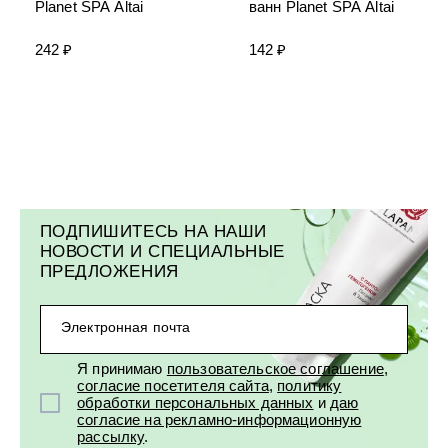
Planet SPA Altai
ванн Planet SPA Altai
242 ₽
142 ₽
ПОДПИШИТЕСЬ НА НАШИ
НОВОСТИ И СПЕЦИАЛЬНЫЕ
ПРЕДЛОЖЕНИЯ
Электронная почта
Я принимаю
пользовательское соглашение
,
согласие посетителя сайта
,
политику
обработки персональных данных
и
даю
согласие на рекламно-информационную
рассылку
.