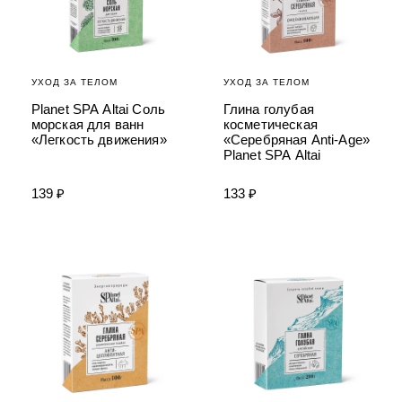
УХОД ЗА ТЕЛОМ
УХОД ЗА ТЕЛОМ
Planet SPA Altai Соль
Глина голубая
морская для ванн
косметическая
«Легкость движения»
«Серебряная Anti-Age»
Planet SPA Altai
139 ₽
133 ₽