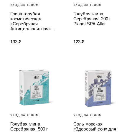
УХОД ЗА ТЕЛОМ
УХОД ЗА ТЕЛОМ
Глина голубая
Голубая глина
косметическая
Серебряная, 200 г
«Серебряная
Planet SPA Altai
Антицеллюлитная»
Planet SPA Altai
133 ₽
123 ₽
УХОД ЗА ТЕЛОМ
УХОД ЗА ТЕЛОМ
Голубая глина
Соль морская
Серебряная, 500 г
«Здоровый сон» для