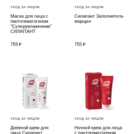
УХОД ЗА ЛИЦОМ
УХОД ЗА ЛИЦОМ
Маска для лица с
Силапант Заполнитель
пантогематогеном
морщин
"Суперувлажнение"
СИЛАПАНТ
759 ₽
755 ₽
УХОД ЗА ЛИЦОМ
УХОД ЗА ЛИЦОМ
Дневной крем для
Ночной крем для лица
лица Силапант
с пантогематогеном