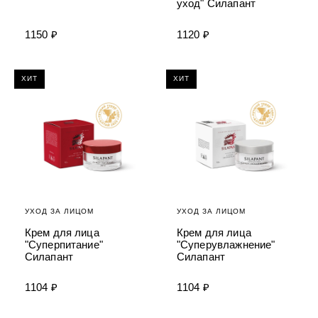
уход" Силапант
1150 ₽
1120 ₽
ХИТ
ХИТ
УХОД ЗА ЛИЦОМ
УХОД ЗА ЛИЦОМ
Крем для лица
Крем для лица
"Суперпитание"
"Суперувлажнение"
Силапант
Силапант
1104 ₽
1104 ₽