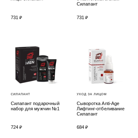
Силапант
731 ₽
731 ₽
СИЛАПАНТ
УХОД ЗА ЛИЦОМ
Силапант подарочный
Сыворотка Anti-Age
набор для мужчин №1
Лифтинг-отбеливание
Силапант
724 ₽
684 ₽