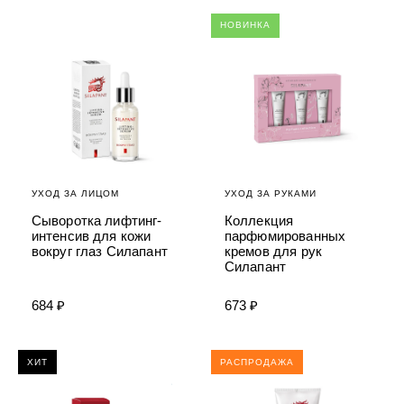
НОВИНКА
УХОД ЗА ЛИЦОМ
УХОД ЗА РУКАМИ
Сыворотка лифтинг-
Коллекция
интенсив для кожи
парфюмированных
вокруг глаз Силапант
кремов для рук
Силапант
684 ₽
673 ₽
ХИТ
РАСПРОДАЖА