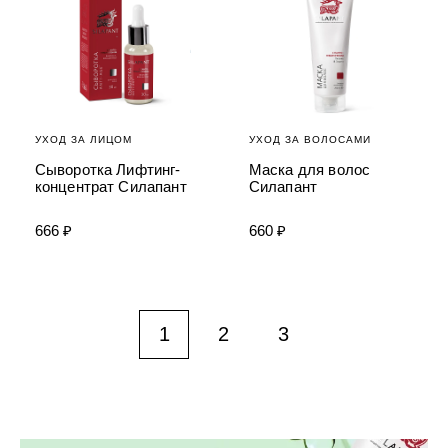
УХОД ЗА ЛИЦОМ
УХОД ЗА ВОЛОСАМИ
Сыворотка Лифтинг-
Маска для волос
концентрат Силапант
Силапант
666 ₽
660 ₽
1
2
3