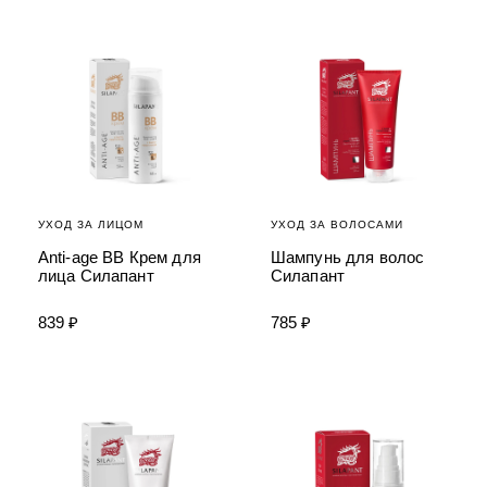
УХОД ЗА ЛИЦОМ
УХОД ЗА ВОЛОСАМИ
Anti-age BB Крем для
Шампунь для волос
лица Силапант
Силапант
839 ₽
785 ₽