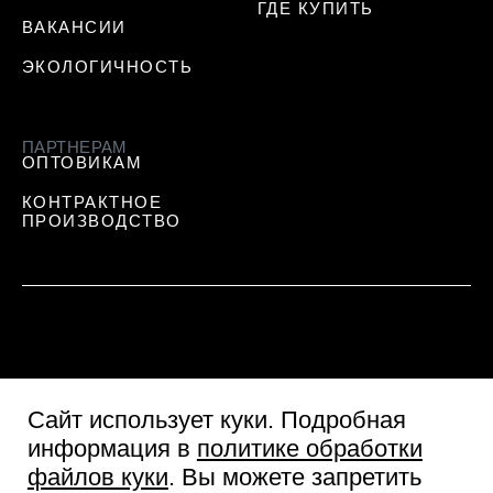
ГДЕ КУПИТЬ
ВАКАНСИИ
ЭКОЛОГИЧНОСТЬ
ПАРТНЕРАМ
ОПТОВИКАМ
КОНТРАКТНОЕ
ПРОИЗВОДСТВО
Сайт использует куки
. Подробная
информация в
политике обработки
файлов куки
. Вы можете запретить