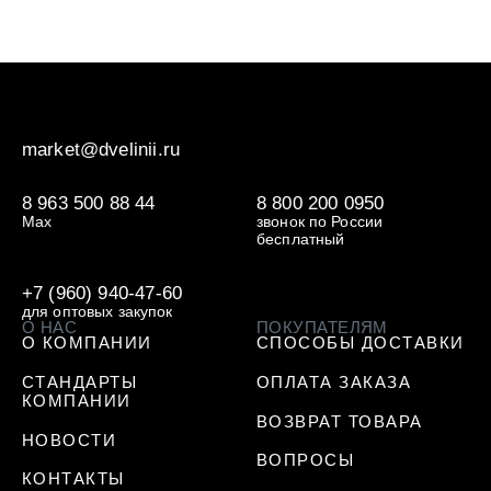
Качество – это не просто слово, а философия нашей 
market@dvelinii.ru
8 963 500 88 44
8 800 200 0950
Max
звонок по России
бесплатный
+7 (960) 940-47-60
для оптовых закупок
О НАС
ПОКУПАТЕЛЯМ
О КОМПАНИИ
СПОСОБЫ ДОСТАВКИ
СТАНДАРТЫ
ОПЛАТА ЗАКАЗА
КОМПАНИИ
ВОЗВРАТ ТОВАРА
НОВОСТИ
ВОПРОСЫ
КОНТАКТЫ