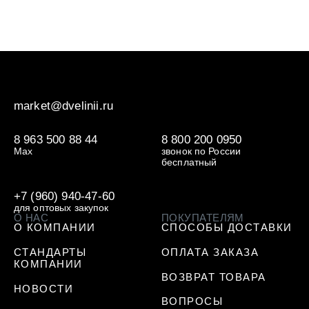
В 2011 году на производственной базе // ДВЕ ЛИНИИ 
Качество – это не просто слово, а философия нашей 
market@dvelinii.ru
8 963 500 88 44
8 800 200 0950
Max
звонок по России
бесплатный
+7 (960) 940-47-60
для оптовых закупок
О НАС
ПОКУПАТЕЛЯМ
О КОМПАНИИ
СПОСОБЫ ДОСТАВКИ
СТАНДАРТЫ
ОПЛАТА ЗАКАЗА
КОМПАНИИ
ВОЗВРАТ ТОВАРА
НОВОСТИ
ВОПРОСЫ