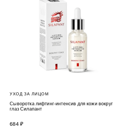
УХОД ЗА ЛИЦОМ
Сыворотка лифтинг-интенсив для кожи вокруг
глаз Силапант
684 ₽