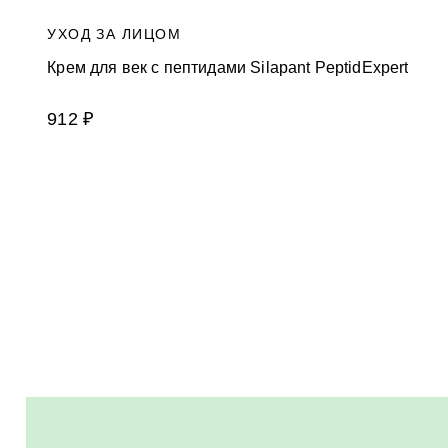
УХОД ЗА ЛИЦОМ
Крем для век с пептидами Silapant PeptidExpert
912 ₽