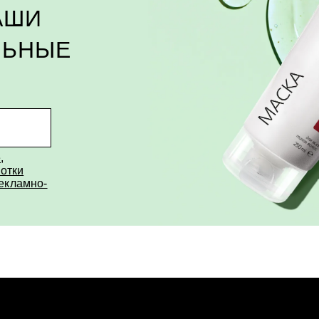
АШИ
ЛЬНЫЕ
е
,
отки
рекламно-