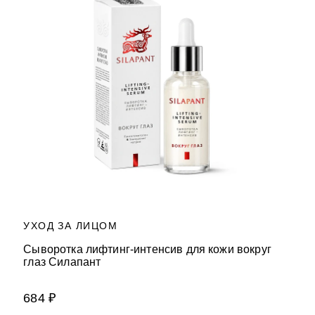
УХОД ЗА ЛИЦОМ
Сыворотка лифтинг-интенсив для кожи вокруг
глаз Силапант
684 ₽