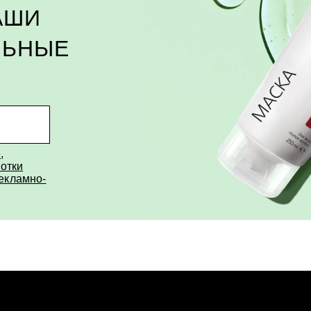
АШИ
ЛЬНЫЕ
е
,
отки
рекламно-