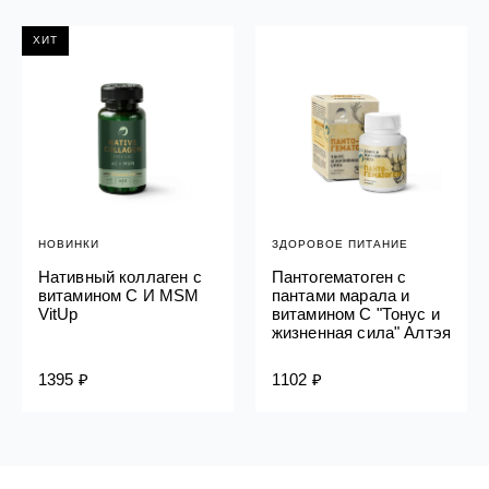
ХИТ
НОВИНКИ
ЗДОРОВОЕ ПИТАНИЕ
Нативный коллаген с
Пантогематоген с
витамином C И MSM
пантами марала и
VitUp
витамином С "Тонус и
жизненная сила" Алтэя
1395 ₽
1102 ₽