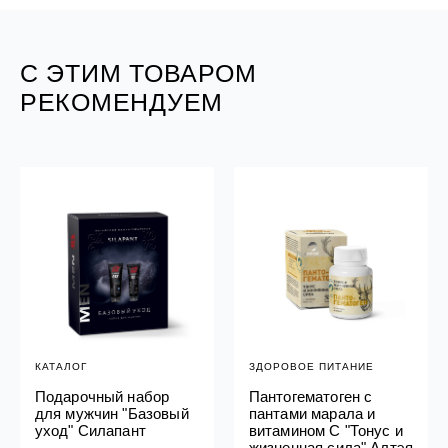
С ЭТИМ ТОВАРОМ
РЕКОМЕНДУЕМ
КАТАЛОГ
ЗДОРОВОЕ ПИТАНИЕ
Подарочный набор
Пантогематоген с
для мужчин "Базовый
пантами марала и
уход" Силапант
витамином С "Тонус и
жизненная сила" Алтэя