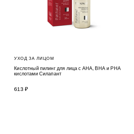
УХОД ЗА ЛИЦОМ
Кислотный пилинг для лица с AHA, BHA и PHA
кислотами Силапант
613 ₽