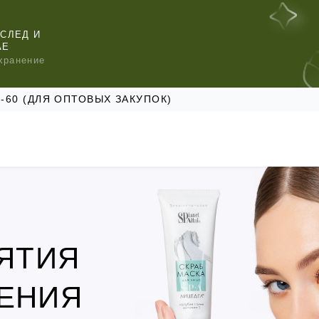
СЛЕД И
АЕ
хранение
47-60 (ДЛЯ ОПТОВЫХ ЗАКУПОК)
ЯТИЯ
КОМЕНДУЕМ
КОМЕНДУЕМ
КОМЕНДУЕМ
ЕНИЯ