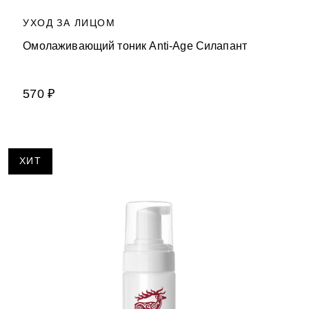
УХОД ЗА ЛИЦОМ
Омолаживающий тоник Anti-Age Силапант
570 ₽
ХИТ