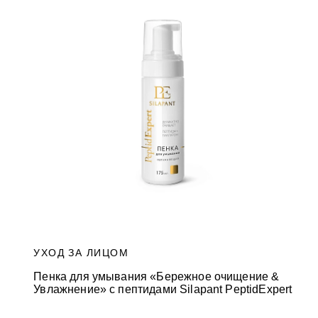
УХОД ЗА ЛИЦОМ
Пенка для умывания «Бережное очищение &
Увлажнение» с пептидами Silapant PeptidExpert