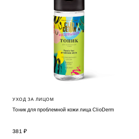
УХОД ЗА ЛИЦОМ
Тоник для проблемной кожи лица ClioDerm
381 ₽