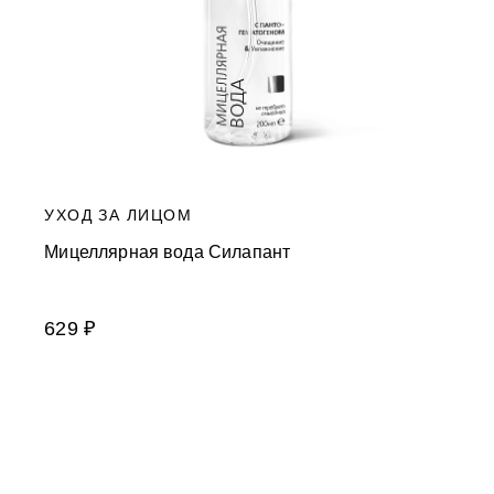
УХОД ЗА ЛИЦОМ
Мицеллярная вода Силапант
629 ₽