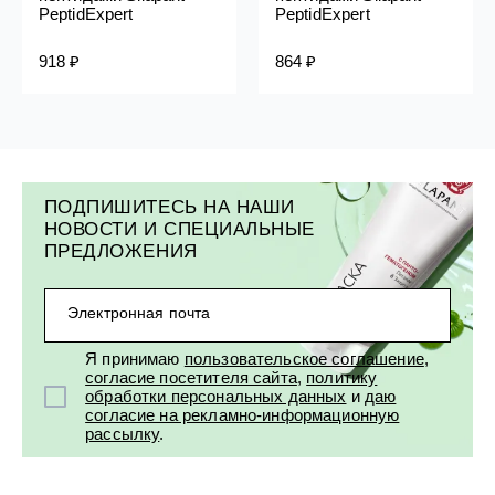
PeptidExpert
PeptidExpert
918 ₽
864 ₽
ПОДПИШИТЕСЬ НА НАШИ
НОВОСТИ И СПЕЦИАЛЬНЫЕ
ПРЕДЛОЖЕНИЯ
Электронная почта
Я принимаю
пользовательское соглашение
,
согласие посетителя сайта
,
политику
обработки персональных данных
и
даю
согласие на рекламно-информационную
рассылку
.