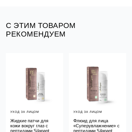
С ЭТИМ ТОВАРОМ
РЕКОМЕНДУЕМ
УХОД ЗА ЛИЦОМ
УХОД ЗА ЛИЦОМ
Жидкие патчи для
Флюид для лица
кожи вокруг глаз с
«Суперувлажнение» с
пептидами Silapant
пептидами Silapant