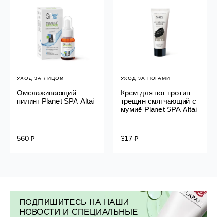
УХОД ЗА ЛИЦОМ
УХОД ЗА НОГАМИ
Омолаживающий
Крем для ног против
пилинг Planet SPA Altai
трещин смягчающий с
мумиё Planet SPA Altai
560 ₽
317 ₽
ПОДПИШИТЕСЬ НА НАШИ
НОВОСТИ И СПЕЦИАЛЬНЫЕ