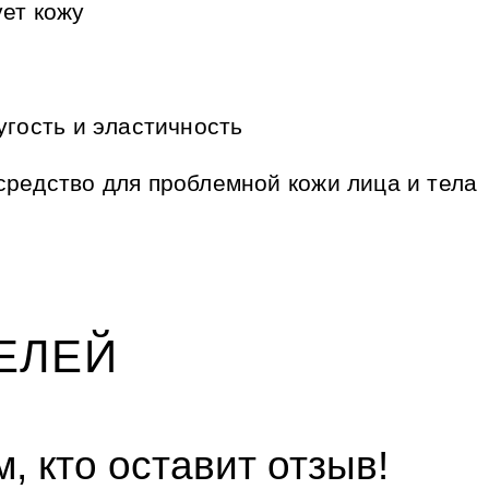
ует кожу
угость и эластичность
средство для проблемной кожи лица и тела
ЕЛЕЙ
, кто оставит отзыв!