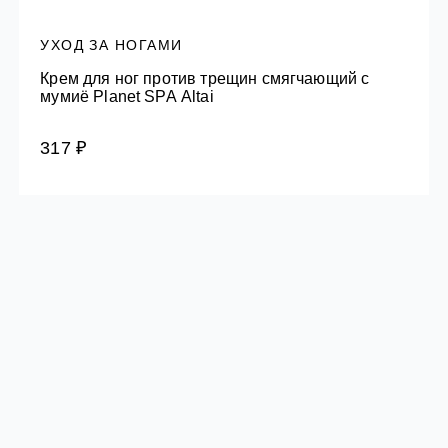
УХОД ЗА НОГАМИ
Крем для ног против трещин смягчающий с
мумиё Planet SPA Altai
317 ₽