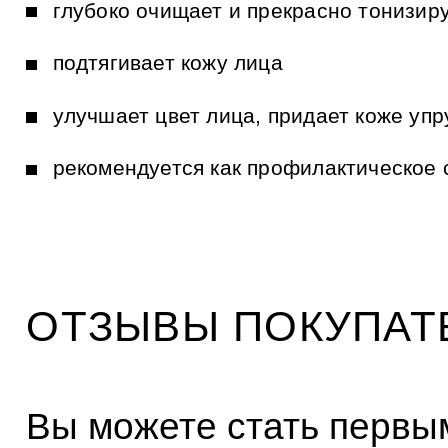
и
глубоко очищает и прекрасно тонизир
к
а
м
подтягивает кожу лица
улучшает цвет лица, придает коже упр
рекомендуется как профилактическое 
ОТЗЫВЫ ПОКУПАТ
Вы можете стать первым