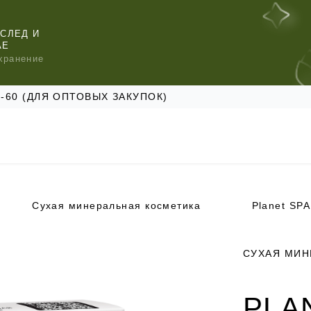
СЛЕД И
АЕ
хранение
47-60 (ДЛЯ ОПТОВЫХ ЗАКУПОК)
Сухая минеральная косметика
Planet SPA
КОМЕНДУЕМ
КОМЕНДУЕМ
КОМЕНДУЕМ
СУХАЯ МИН
PLA