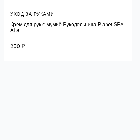
УХОД ЗА РУКАМИ
Крем для рук с мумиё Рукодельница Planet SPA
Altai
250 ₽