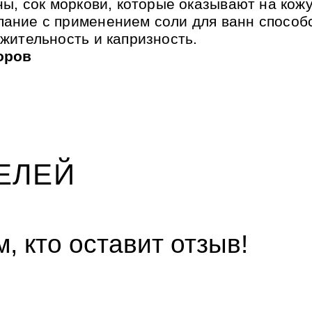
ы, сок моркови, которые оказывают на кож
ание с применением соли для ванн способ
жительность и капризность.
оров
ЕЛЕЙ
, кто оставит отзыв!