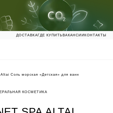
ДОСТАВКА
ГДЕ КУПИТЬ
ВАКАНСИИ
КОНТАКТЫ
 Altai Соль морская «Детская» для ванн
ЕРАЛЬНАЯ КОСМЕТИКА
NET SPA ALTAI