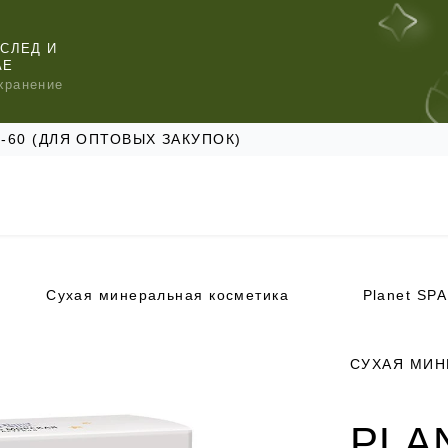
СЛЕД И
АЕ
хранение
47-60 (ДЛЯ ОПТОВЫХ ЗАКУПОК)
Сухая минеральная косметика
Planet SPA
КОМЕНДУЕМ
КОМЕНДУЕМ
КОМЕНДУЕМ
СУХАЯ МИН
PLA