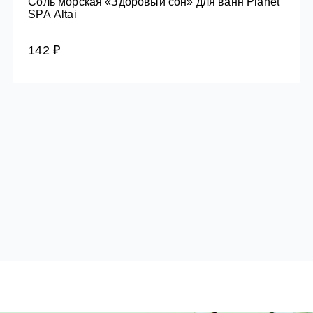
Соль морская «Здоровый сон» для ванн Planet
SPA Altai
142 ₽