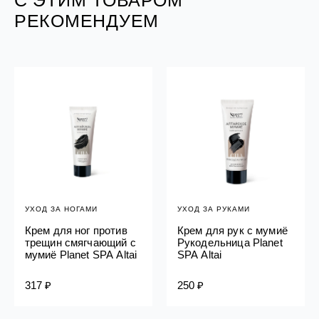
РЕКОМЕНДУЕМ
УХОД ЗА НОГАМИ
УХОД ЗА РУКАМИ
Крем для ног против
Крем для рук с мумиё
трещин смягчающий с
Рукодельница Planet
мумиё Planet SPA Altai
SPA Altai
317 ₽
250 ₽