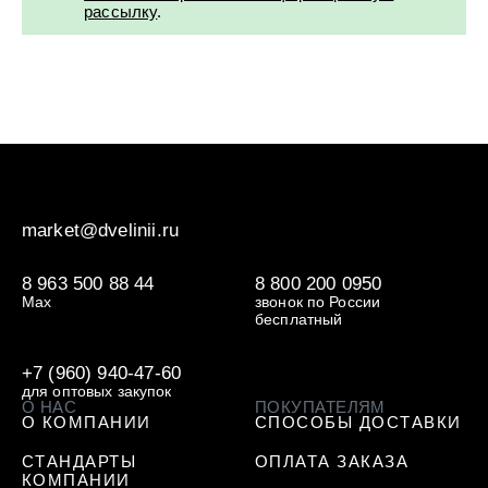
рассылку
.
market@dvelinii.ru
8 963 500 88 44
8 800 200 0950
Max
звонок по России
бесплатный
+7 (960) 940-47-60
для оптовых закупок
О НАС
ПОКУПАТЕЛЯМ
О КОМПАНИИ
СПОСОБЫ ДОСТАВКИ
СТАНДАРТЫ
ОПЛАТА ЗАКАЗА
КОМПАНИИ