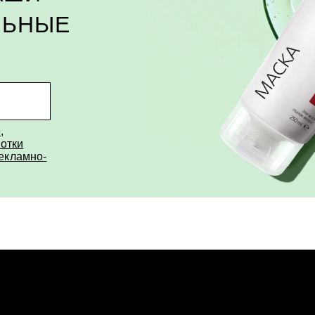
ЛЬНЫЕ
е
,
отки
рекламно-