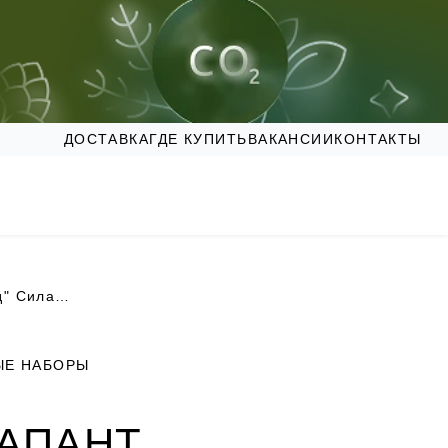
ДОСТАВКА
ГДЕ КУПИТЬ
ВАКАНСИИ
КОНТАКТЫ
Подарочный набор для мужчин "Базовый уход" Силапант
ЫЕ НАБОРЫ
АПАНТ