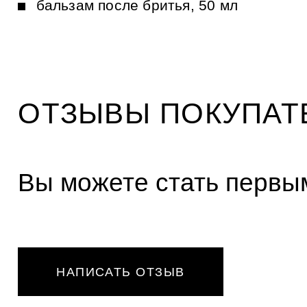
и
бальзам после бритья, 50 мл
к
а
м
ОТЗЫВЫ ПОКУПАТ
Вы можете стать первым
НАПИСАТЬ ОТЗЫВ