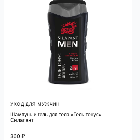
УХОД ДЛЯ МУЖЧИН
Шампунь и гель для тела «Гель-тонус»
Силапант
360 ₽