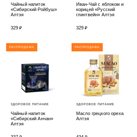
Чайный напиток
Иван-Чай с яблоком и
«Сибирский Ройбуш»
корицей «Русский
Алтэя
глинтвейн» Алтэя
329 ₽
329 ₽
РАСПРОДАЖА
РАСПРОДАЖА
ЗДОРОВОЕ ПИТАНИЕ
ЗДОРОВОЕ ПИТАНИЕ
Чайный напиток
Масло грецкого ореха
«Сибирский Анчан»
Алтэя
Алтэя
337 ₽
434 ₽