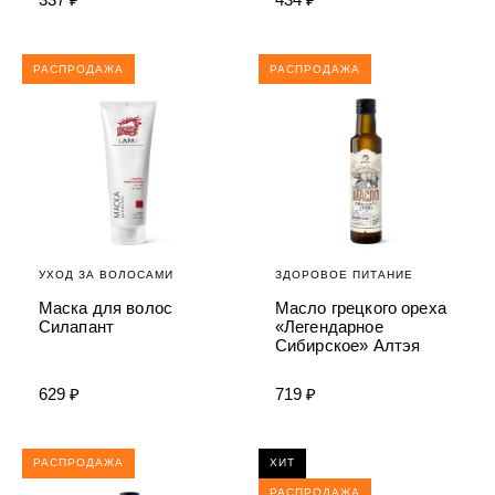
РАСПРОДАЖА
РАСПРОДАЖА
УХОД ЗА ВОЛОСАМИ
ЗДОРОВОЕ ПИТАНИЕ
Маска для волос
Масло грецкого ореха
Силапант
«Легендарное
Сибирское» Алтэя
629 ₽
719 ₽
РАСПРОДАЖА
ХИТ
РАСПРОДАЖА