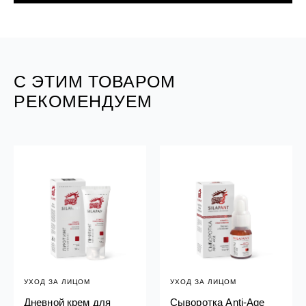
С ЭТИМ ТОВАРОМ
РЕКОМЕНДУЕМ
УХОД ЗА ЛИЦОМ
УХОД ЗА ЛИЦОМ
Дневной крем для
Сыворотка Anti-Age