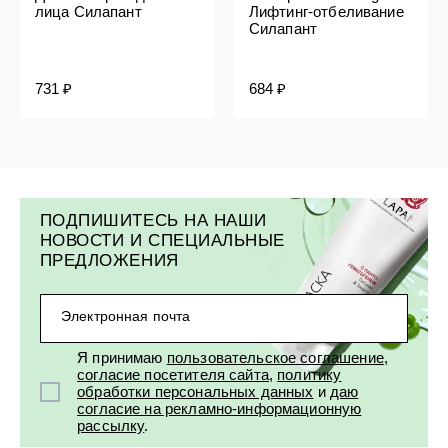
лица Силапант
Лифтинг-отбеливание
Силапант
731 ₽
684 ₽
ПОДПИШИТЕСЬ НА НАШИ
НОВОСТИ И СПЕЦИАЛЬНЫЕ
ПРЕДЛОЖЕНИЯ
Электронная почта
Я принимаю
пользовательское соглашение
,
согласие посетителя сайта
,
политику
обработки персональных данных
и
даю
согласие на рекламно-информационную
рассылку
.