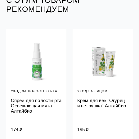
РЕКОМЕНДУЕМ
УХОД ЗА ПОЛОСТЬЮ РТА
УХОД ЗА ЛИЦОМ
Спрей для полости рта
Крем для век "Огурец
Освежающая мята
и петрушка" Алтайбио
Алтайбио
174 ₽
195 ₽