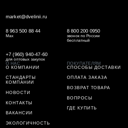
market@dvelinii.ru
8 963 500 88 44
8 800 200 0950
Max
звонок по России
бесплатный
+7 (960) 940-47-60
для оптовых закупок
О НАС
ПОКУПАТЕЛЯМ
О КОМПАНИИ
СПОСОБЫ ДОСТАВКИ
СТАНДАРТЫ
ОПЛАТА ЗАКАЗА
КОМПАНИИ
ВОЗВРАТ ТОВАРА
НОВОСТИ
ВОПРОСЫ
КОНТАКТЫ
ГДЕ КУПИТЬ
ВАКАНСИИ
ЭКОЛОГИЧНОСТЬ