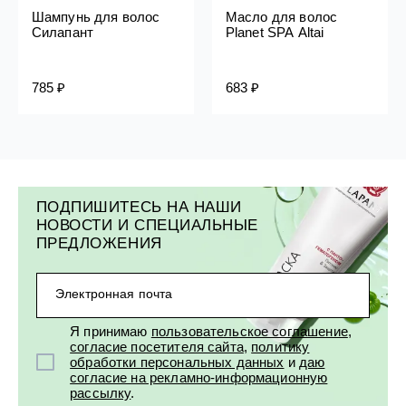
Шампунь для волос
Масло для волос
Силапант
Planet SPA Altai
785 ₽
683 ₽
ПОДПИШИТЕСЬ НА НАШИ
НОВОСТИ И СПЕЦИАЛЬНЫЕ
ПРЕДЛОЖЕНИЯ
Электронная почта
Я принимаю
пользовательское соглашение
,
согласие посетителя сайта
,
политику
обработки персональных данных
и
даю
согласие на рекламно-информационную
рассылку
.