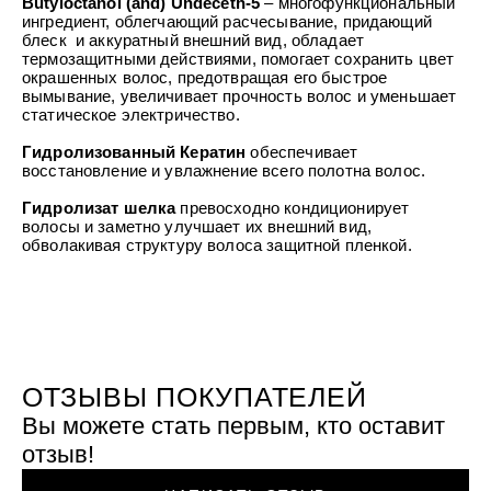
Butyloctanol (and) Undeceth-5
– многофункциональный
ингредиент, облегчающий расчесывание, придающий
блеск и аккуратный внешний вид, обладает
термозащитными действиями, помогает сохранить цвет
окрашенных волос, предотвращая его быстрое
вымывание, увеличивает прочность волос и уменьшает
статическое электричество.
Гидролизованный Кератин
обеспечивает
восстановление и увлажнение всего полотна волос.
Гидролизат шелка
превосходно кондиционирует
волосы и заметно улучшает их внешний вид,
обволакивая структуру волоса защитной пленкой.
ОТЗЫВЫ ПОКУПАТЕЛЕЙ
Вы можете стать первым, кто оставит
отзыв!