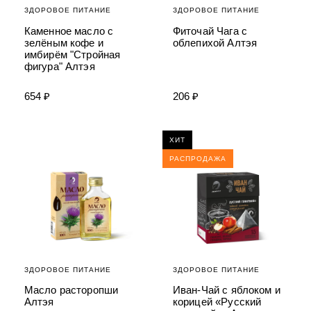
ЗДОРОВОЕ ПИТАНИЕ
ЗДОРОВОЕ ПИТАНИЕ
Каменное масло с
Фиточай Чага с
зелёным кофе и
облепихой Алтэя
имбирём "Стройная
фигура" Алтэя
654 ₽
206 ₽
ХИТ
РАСПРОДАЖА
ЗДОРОВОЕ ПИТАНИЕ
ЗДОРОВОЕ ПИТАНИЕ
Масло расторопши
Иван-Чай с яблоком и
Алтэя
корицей «Русский