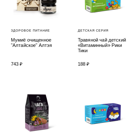
ЗДОРОВОЕ ПИТАНИЕ
ДЕТСКАЯ СЕРИЯ
Мумиё очищенное
Травяной чай детский
"Алтайское" Алтэя
«Витаминный» Рики
Тики
743 ₽
188 ₽