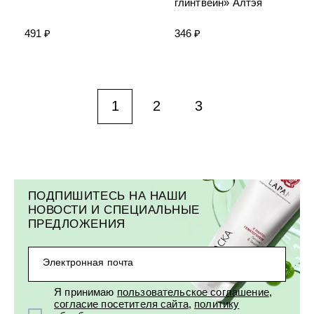
глинтвейн» Алтэя
491 ₽
346 ₽
1
2
3
ПОДПИШИТЕСЬ НА НАШИ
НОВОСТИ И СПЕЦИАЛЬНЫЕ
ПРЕДЛОЖЕНИЯ
Электронная почта
Я принимаю
пользовательское соглашение
,
согласие посетителя сайта
,
политику