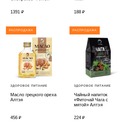
1391 ₽
188 ₽
РАСПРОДАЖА
РАСПРОДАЖА
ЗДОРОВОЕ ПИТАНИЕ
ЗДОРОВОЕ ПИТАНИЕ
Масло грецкого ореха
Чайный напиток
Алтэя
«Фиточай Чага с
мятой» Алтэя
456 ₽
224 ₽