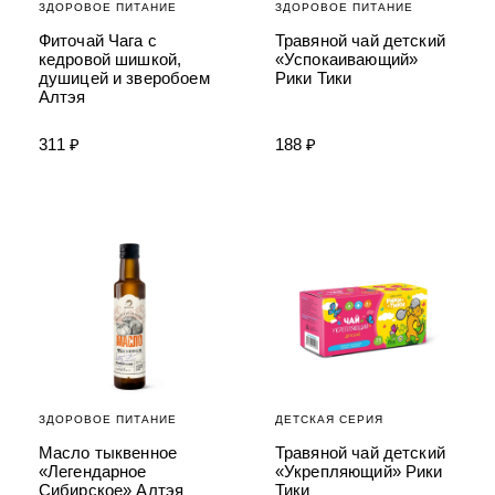
ЗДОРОВОЕ ПИТАНИЕ
ЗДОРОВОЕ ПИТАНИЕ
Фиточай Чага с
Травяной чай детский
кедровой шишкой,
«Успокаивающий»
душицей и зверобоем
Рики Тики
Алтэя
311 ₽
188 ₽
ЗДОРОВОЕ ПИТАНИЕ
ДЕТСКАЯ СЕРИЯ
Масло тыквенное
Травяной чай детский
«Легендарное
«Укрепляющий» Рики
Сибирское» Алтэя
Тики