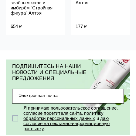
зелёным кофе и
Алтэя
имбирём "Стройная
фигура" Алтэя
654 ₽
177 ₽
ПОДПИШИТЕСЬ НА НАШИ
НОВОСТИ И СПЕЦИАЛЬНЫЕ
ПРЕДЛОЖЕНИЯ
Электронная почта
Я принимаю
пользовательское соглашение
,
согласие посетителя сайта
,
политику
обработки персональных данных
и
даю
согласие на рекламно-информационную
рассылку
.