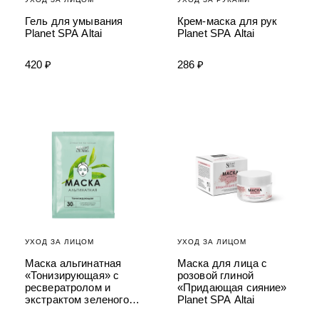
Гель для умывания
Крем-маска для рук
Planet SPA Altai
Planet SPA Altai
420 ₽
286 ₽
УХОД ЗА ЛИЦОМ
УХОД ЗА ЛИЦОМ
Маска альгинатная
Маска для лица с
«Тонизирующая» с
розовой глиной
ресвератролом и
«Придающая сияние»
экстрактом зеленого
Planet SPA Altai
чая Planet SPA Altai