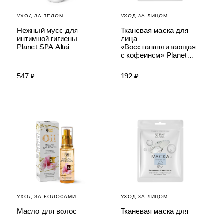
УХОД ЗА ТЕЛОМ
УХОД ЗА ЛИЦОМ
Нежный мусс для
Тканевая маска для
интимной гигиены
лица
Planet SPA Altai
«Восстанавливающая
с кофеином» Planet
SPA Altai
547 ₽
192 ₽
УХОД ЗА ВОЛОСАМИ
УХОД ЗА ЛИЦОМ
Масло для волос
Тканевая маска для