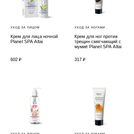
УХОД ЗА ЛИЦОМ
УХОД ЗА НОГАМИ
Крем для лица ночной
Крем для ног против
Planet SPA Altai
трещин смягчающий с
мумиё Planet SPA Altai
602 ₽
317 ₽
УХОД ЗА ЛИЦОМ
УХОД ЗА РУКАМИ