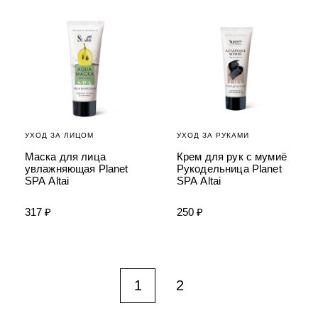
УХОД ЗА ЛИЦОМ
УХОД ЗА РУКАМИ
Маска для лица
Крем для рук с мумиё
увлажняющая Planet
Рукодельница Planet
SPA Altai
SPA Altai
317 ₽
250 ₽
1
2