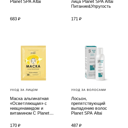
Planet SPA Altai
лица Planet SPA Altai
Питание&Упругость
683 ₽
171 ₽
УХОД ЗА ЛИЦОМ
УХОД ЗА ВОЛОСАМИ
Маска альгинатная
Лосьон,
«Осветляющая» с
препятствующий
ниацинамидом и
выпадению волос
витамином С Planet
Planet SPA Altai
SPA Altai
170 ₽
487 ₽