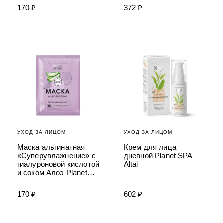
170 ₽
372 ₽
УХОД ЗА ЛИЦОМ
УХОД ЗА ЛИЦОМ
Маска альгинатная
Крем для лица
«Суперувлажнение» с
дневной Planet SPA
гиалуроновой кислотой
Altai
и соком Алоэ Planet
SPA Altai
170 ₽
602 ₽