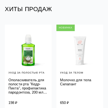
ХИТЫ ПРОДАЖ
НОВИНКА
УХОД ЗА ПОЛОСТЬЮ РТА
УХОД ЗА ТЕЛОМ
Ополаскиватель для
Молочко для тела
полости рта "Кедр-
Силапант
Пихта", профилактика
пародонтоза, 200 мл
Алтайбио
198 ₽
650 ₽