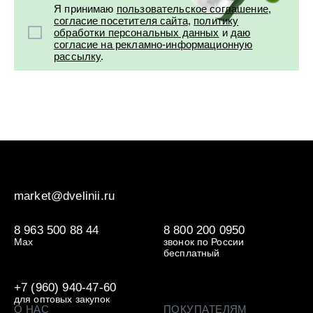
Я принимаю
пользовательское соглашение
,
согласие посетителя сайта
,
политику
обработки персональных данных
и
даю
согласие на рекламно-информационную
рассылку
.
market@dvelinii.ru
8 963 500 88 44
8 800 200 0950
Max
звонок по России
бесплатный
+7 (960) 940-47-60
для оптовых закупок
О НАС
ПОКУПАТЕЛЯМ