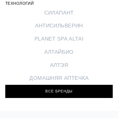
ТЕХНОЛОГИЙ
СИЛАПАНТ
АНТИСИЛЬВЕРИН
PLANET SPA ALTAI
АЛТАЙБИО
АЛТЭЯ
ДОМАШНЯЯ АПТЕЧКА
ВСЕ БРЕНДЫ