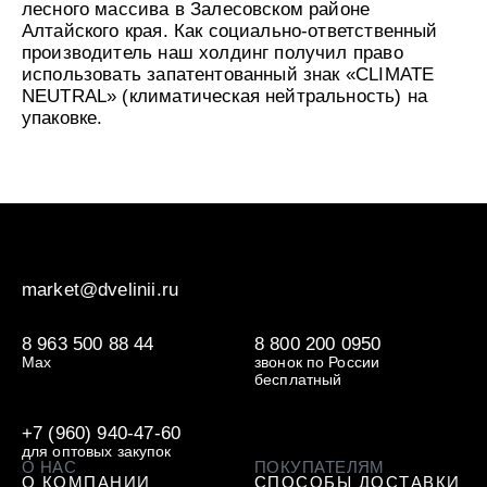
лесного массива в Залесовском районе
Алтайского края. Как социально-ответственный
производитель наш холдинг получил право
использовать запатентованный знак «CLIMATE
NEUTRAL» (климатическая нейтральность) на
упаковке.
market@dvelinii.ru
8 963 500 88 44
8 800 200 0950
Max
звонок по России
бесплатный
+7 (960) 940-47-60
для оптовых закупок
О НАС
ПОКУПАТЕЛЯМ
О КОМПАНИИ
СПОСОБЫ ДОСТАВКИ