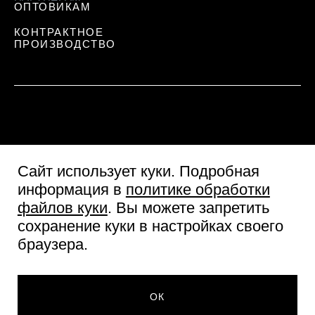
ОПТОВИКАМ
КОНТРАКТНОЕ
ПРОИЗВОДСТВО
Сайт использует куки
. Подробная
информация в
политике обработки
файлов куки
. Вы можете запретить
сохранение куки в настройках своего
Пользовательское соглашение
браузера.
Согласие посетителя сайта
Политика обработки персональных данных
© Две линии 2026
ОК