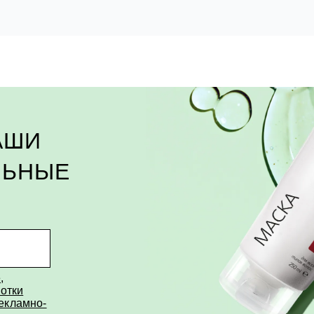
АШИ
ЛЬНЫЕ
е
,
отки
рекламно-