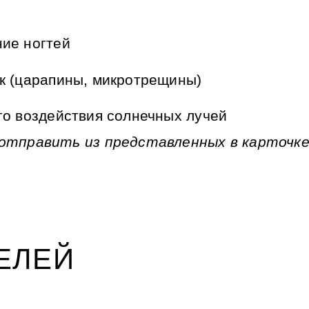
ние ногтей
к (царапины, микротрещины)
го воздействия солнечных лучей
 отправить из представленных в карточк
ЕЛЕЙ