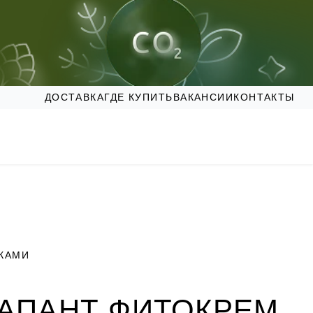
ДОСТАВКА
ГДЕ КУПИТЬ
ВАКАНСИИ
КОНТАКТЫ
УКАМИ
АПАНТ ФИТОКРЕМ