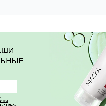
АШИ
ЛЬНЫЕ
е
,
отки
рекламно-