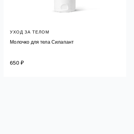
УХОД ЗА ТЕЛОМ
Молочко для тела Силапант
650 ₽