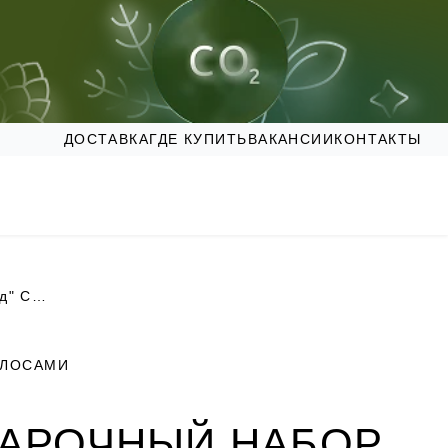
ДОСТАВКА
ГДЕ КУПИТЬ
ВАКАНСИИ
КОНТАКТЫ
Подарочный набор для волос "Комплексный уход" Силапант
ОЛОСАМИ
АРОЧНЫЙ НАБОР