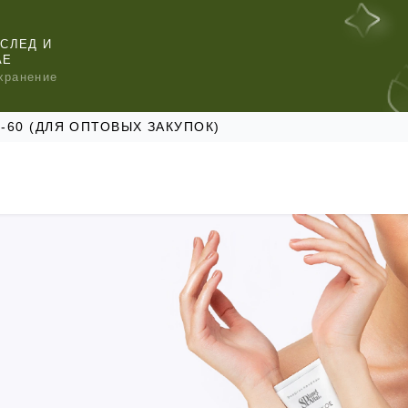
СЛЕД И
АЕ
хранение
47-60 (ДЛЯ ОПТОВЫХ ЗАКУПОК)
КОМЕНДУЕМ
КОМЕНДУЕМ
КОМЕНДУЕМ