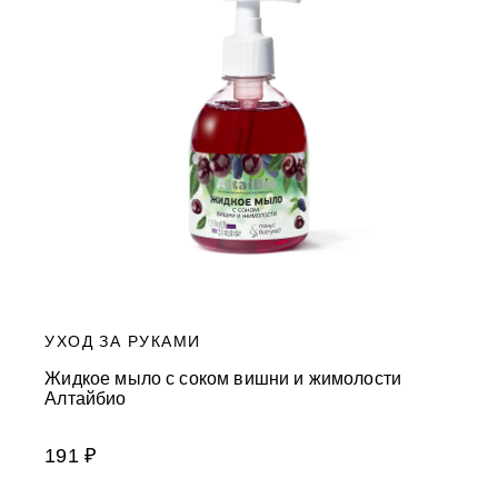
УХОД ЗА РУКАМИ
Жидкое мыло с соком вишни и жимолости
Алтайбио
191 ₽