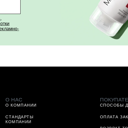
е
,
отки
рекламно-
О НАС
ПОКУПАТ
О КОМПАНИИ
СПОСОБЫ 
СТАНДАРТЫ
ОПЛАТА ЗА
КОМПАНИИ