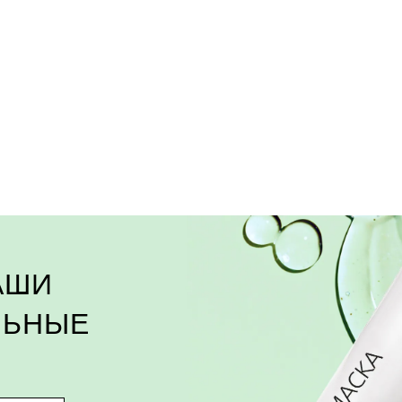
АШИ
ЛЬНЫЕ