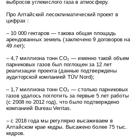
выбросов углекислого газа в атмосферу.
Про Алтайский лесоклиматический проект в
цифрах :
– 10 000 гектаров — такова общая площадь
арендованных земель (заключено 9 договоров на
49 лет);
– 4,7 миллиона тонн CO₂ — именно такой объем
парниковых газов был поглощен за 12 лет
реализации проекта (данные подтверждены
аудиторской компанией TÜV Nord);
– 1,7 миллиона тонн CO₂ — столько парниковых
газов удалось поглотить за первые 5 лет работы
(с 2008 по 2012 год), что было подтверждено
компанией Bureau Veritas.
– с 2018 года мы регулярно высаживаем в
Алтайском крае кедры. Высажено более 75 тыс.
кедров.