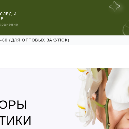
СЛЕД И
АЕ
хранение
47-60 (ДЛЯ ОПТОВЫХ ЗАКУПОК)
БОРЫ
КОМЕНДУЕМ
КОМЕНДУЕМ
КОМЕНДУЕМ
ТИКИ