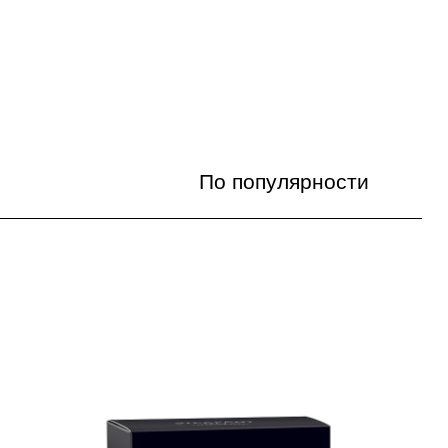
По популярности
По популярности
Цена по возрастанию
Цена по убыванию
По названию