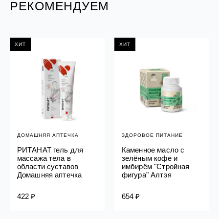
РЕКОМЕНДУЕМ
ХИТ
ХИТ
ДОМАШНЯЯ АПТЕЧКА
ЗДОРОВОЕ ПИТАНИЕ
РИТАНАТ гель для
Каменное масло с
массажа тела в
зелёным кофе и
области суставов
имбирём "Стройная
Домашняя аптечка
фигура" Алтэя
422 ₽
654 ₽