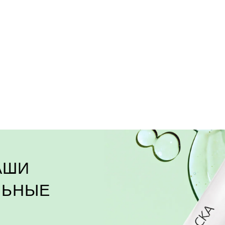
АШИ
ЛЬНЫЕ