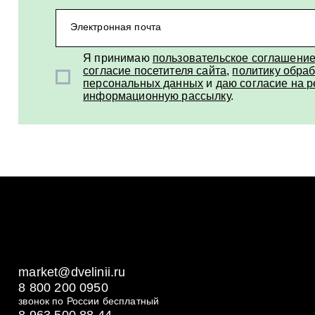
Электронная почта
Я принимаю
пользовательское соглашени
согласие посетителя сайта
,
политику обраб
персональных данных
и
даю согласие на 
информационную рассылку
.
market@dvelinii.ru
8 800 200 0950
звонок по России бесплатный
8 963 500 88 44