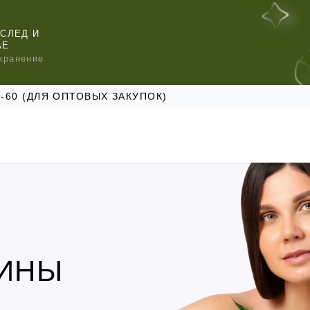
СЛЕД И
АЕ
хранение
47-60 (ДЛЯ ОПТОВЫХ ЗАКУПОК)
КОМЕНДУЕМ
КОМЕНДУЕМ
КОМЕНДУЕМ
ДИНЫ