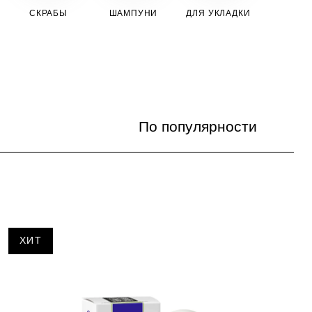
СКРАБЫ
ШАМПУНИ
ДЛЯ УКЛАДКИ
По популярности
По популярности
Цена по возрастанию
Цена по убыванию
ХИТ
По названию