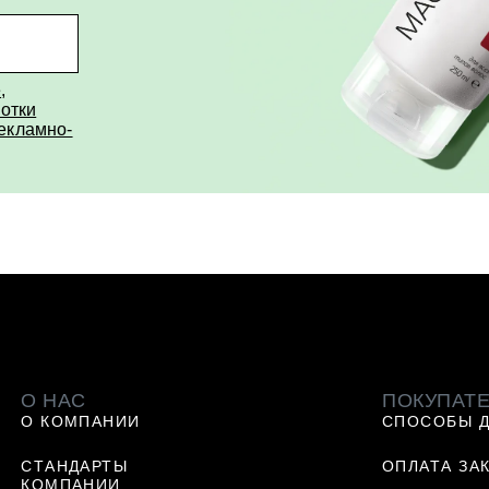
е
,
отки
рекламно-
О НАС
ПОКУПАТ
О КОМПАНИИ
СПОСОБЫ 
СТАНДАРТЫ
ОПЛАТА ЗА
КОМПАНИИ