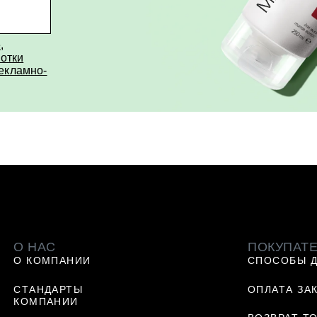
е
,
отки
рекламно-
О НАС
ПОКУПАТ
О КОМПАНИИ
СПОСОБЫ 
СТАНДАРТЫ
ОПЛАТА ЗА
КОМПАНИИ