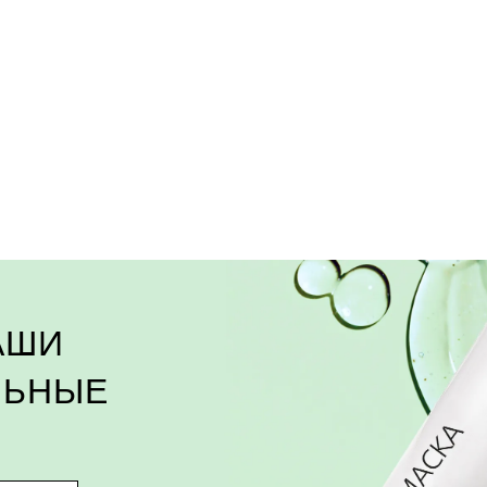
АШИ
ЛЬНЫЕ