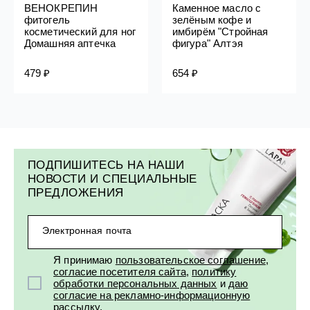
ВЕНОКРЕПИН
Каменное масло с
фитогель
зелёным кофе и
косметический для ног
имбирём "Стройная
Домашняя аптечка
фигура" Алтэя
479 ₽
654 ₽
ПОДПИШИТЕСЬ НА НАШИ
НОВОСТИ И СПЕЦИАЛЬНЫЕ
ПРЕДЛОЖЕНИЯ
Электронная почта
Я принимаю
пользовательское соглашение
,
согласие посетителя сайта
,
политику
обработки персональных данных
и
даю
согласие на рекламно-информационную
рассылку
.