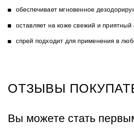
и
к
обеспечивает мгновенное дезодорир
а
м
оставляет на коже свежий и приятный
спрей подходит для применения в люб
ОТЗЫВЫ ПОКУПАТ
Вы можете стать первым