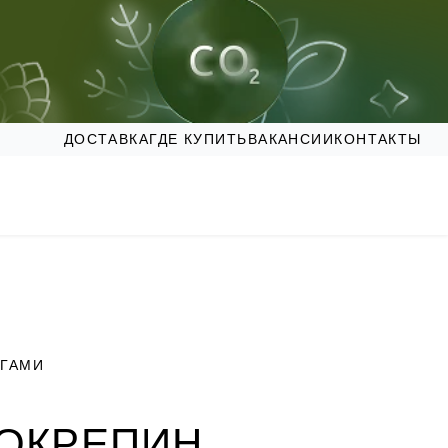
ДОСТАВКА
ГДЕ КУПИТЬ
ВАКАНСИИ
КОНТАКТЫ
ОГАМИ
ОКРЕПИН