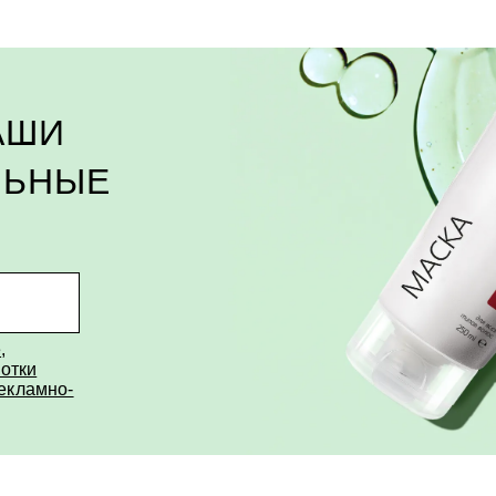
АШИ
ЛЬНЫЕ
е
,
отки
рекламно-