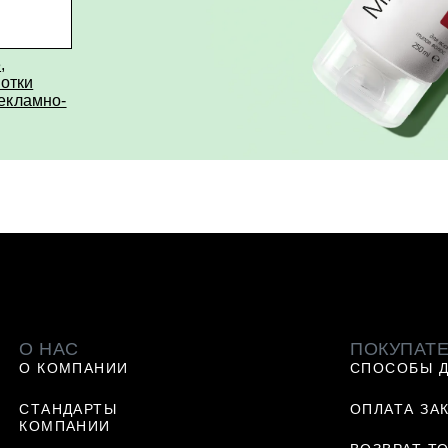
е
,
отки
рекламно-
О НАС
ПОКУПАТ
О КОМПАНИИ
СПОСОБЫ 
СТАНДАРТЫ
ОПЛАТА ЗА
КОМПАНИИ