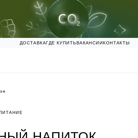
ДОСТАВКА
ГДЕ КУПИТЬ
ВАКАНСИИ
КОНТАКТЫ
тэя
ПИТАНИЕ
НЫЙ НАПИТОК