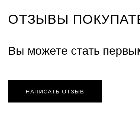
и
к
а
ОТЗЫВЫ ПОКУПАТ
м
Вы можете стать первым
НАПИСАТЬ ОТЗЫВ