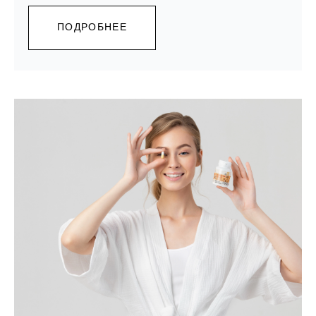
специальные средства очередной уловкой хитрых
маркетологов. Однако современная гинекология и
дерматология единогласны: для этой деликатной
ПОДРОБНЕЕ
области нужны специальные средства.