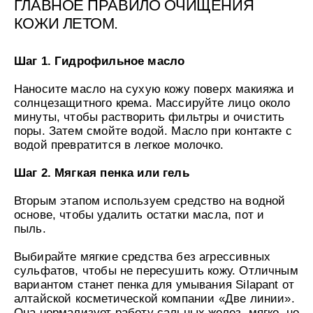
ГЛАВНОЕ ПРАВИЛО ОЧИЩЕНИЯ
КОЖИ ЛЕТОМ.
Шаг 1. Гидрофильное масло
Наносите масло на сухую кожу поверх макияжа и
солнцезащитного крема. Массируйте лицо около
минуты, чтобы растворить фильтры и очистить
поры. Затем смойте водой. Масло при контакте с
водой превратится в легкое молочко.
Шаг 2. Мягкая пенка или гель
Вторым этапом используем средство на водной
основе, чтобы удалить остатки масла, пот и
пыль.
Выбирайте мягкие средства без агрессивных
сульфатов, чтобы не пересушить кожу. Отличным
вариантом станет пенка для умывания Silapant от
алтайской косметической компании «Две линии».
Она нормализует работу сальных желез, мягко, но