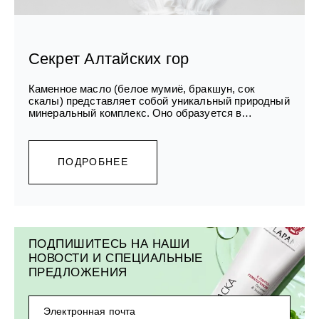
Секрет Алтайских гор
Каменное масло (белое мумиё, бракшун, сок
скалы) представляет собой уникальный природный
минеральный комплекс. Оно образуется в
расщелинах скал, горных пещерах, в отдаленных,
чистых местах. Алтай является одним из таких
мест.
ПОДРОБНЕЕ
ПОДПИШИТЕСЬ НА НАШИ
НОВОСТИ И СПЕЦИАЛЬНЫЕ
ПРЕДЛОЖЕНИЯ
Электронная почта