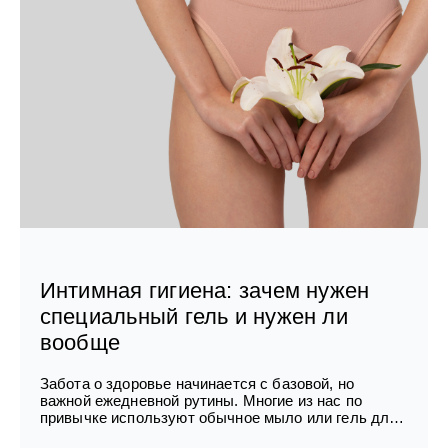
Интимная гигиена: зачем нужен
специальный гель и нужен ли
вообще
Забота о здоровье начинается с базовой, но
важной ежедневной рутины. Многие из нас по
привычке используют обычное мыло или гель для
душа для ухода за интимной зоной, считая