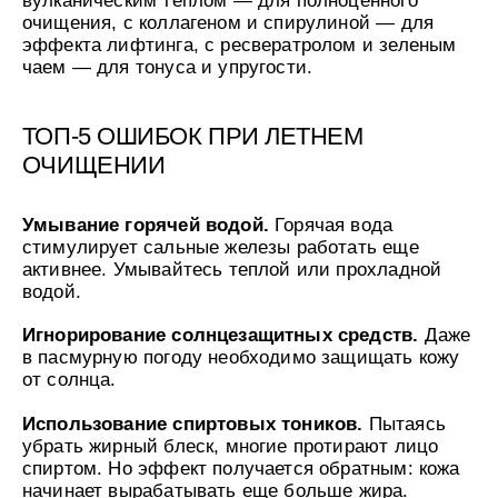
очищения, с коллагеном и спирулиной — для
эффекта лифтинга, с ресвератролом и зеленым
чаем — для тонуса и упругости.
ТОП-5 ОШИБОК ПРИ ЛЕТНЕМ
ОЧИЩЕНИИ
Умывание горячей водой.
Горячая вода
стимулирует сальные железы работать еще
активнее. Умывайтесь теплой или прохладной
водой.
Игнорирование солнцезащитных средств.
Даже
в пасмурную погоду необходимо защищать кожу
от солнца.
Использование спиртовых тоников.
Пытаясь
убрать жирный блеск, многие протирают лицо
спиртом. Но эффект получается обратным: кожа
начинает вырабатывать еще больше жира.