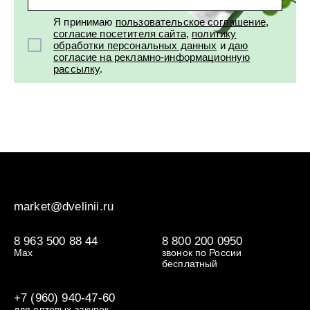
Я принимаю
пользовательское соглашение
,
согласие посетителя сайта
,
политику
обработки персональных данных
и
даю
согласие на рекламно-информационную
рассылку
.
market@dvelinii.ru
8 963 500 88 44
8 800 200 0950
Max
звонок по России
бесплатный
+7 (960) 940-47-60
для оптовых закупок