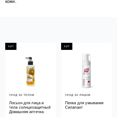
кожи.
ХИТ
ХИТ
УХОД ЗА ТЕЛОМ
УХОД ЗА ЛИЦОМ
Лосьон для лица и
Пенка для умывания
тела солнцезащитный
Силапант
Домашняя аптечка