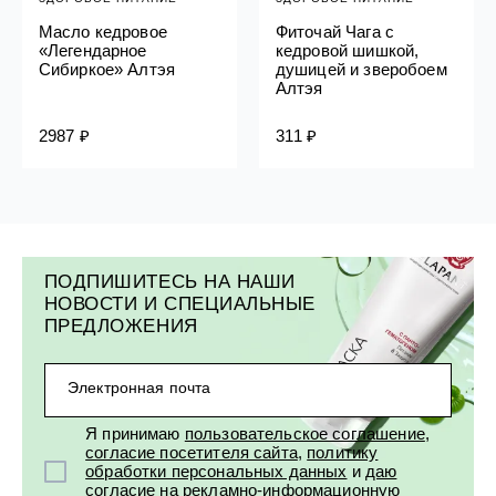
Масло кедровое
Фиточай Чага с
«Легендарное
кедровой шишкой,
Сибиркое» Алтэя
душицей и зверобоем
Алтэя
2987 ₽
311 ₽
ПОДПИШИТЕСЬ НА НАШИ
НОВОСТИ И СПЕЦИАЛЬНЫЕ
ПРЕДЛОЖЕНИЯ
Электронная почта
Я принимаю
пользовательское соглашение
,
согласие посетителя сайта
,
политику
обработки персональных данных
и
даю
согласие на рекламно-информационную