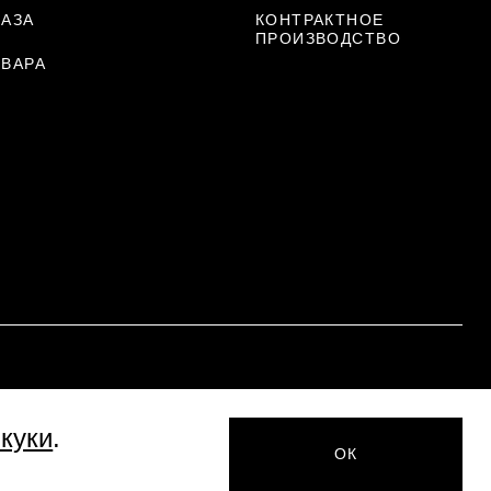
КАЗА
КОНТРАКТНОЕ
ПРОИЗВОДСТВО
ОВАРА
Ь
куки
.
ОК
йта
Политика обработки персональных данных