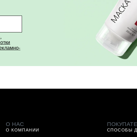
е
,
отки
рекламно-
О НАС
ПОКУПАТ
О КОМПАНИИ
СПОСОБЫ 