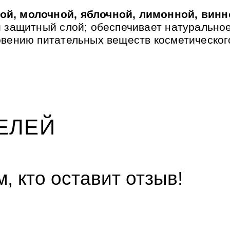
ой, молочной, яблочной, лимонной, винн
й защитный слой; обеспечивает натурально
овению питательных веществ косметическог
ЕЛЕЙ
, кто оставит отзыв!