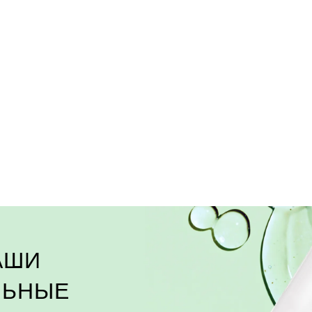
АШИ
ЛЬНЫЕ