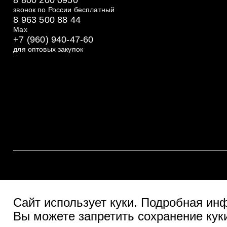
звонок по России бесплатный
8 963 500 88 44
Max
+7 (960) 940-47-60
для оптовых закупок
Сайт использует куки
. Подробная ин
Вы можете запретить сохранение куки
Польз
© Две линии 2026