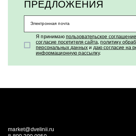
ПРЕДЛОЖЕНИЯ
Электронная почта
Я принимаю
пользовательское соглашени
согласие посетителя сайта
,
политику обраб
персональных данных
и
даю согласие на 
информационную рассылку
.
market@dvelinii.ru
8 800 200 0950