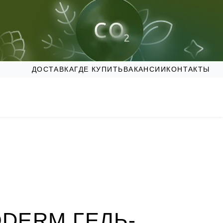
ДОСТАВКА
ГДЕ КУПИТЬ
ВАКАНСИИ
КОНТАКТЫ
ODERM ГЕЛЬ-