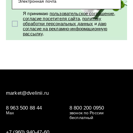
Электронная почта
Я принимаю
пользовательское соглашение
,
согласие посетителя сайта
,
политику
обработки персональных данных
и
даю
согласие на рекламно-информационную
рассылку
.
market@dvelinii.ru
8 963 500 88 44
8 800 200 0950
Max
звонок по России
бесплатный
+7 (960) 940-47-60