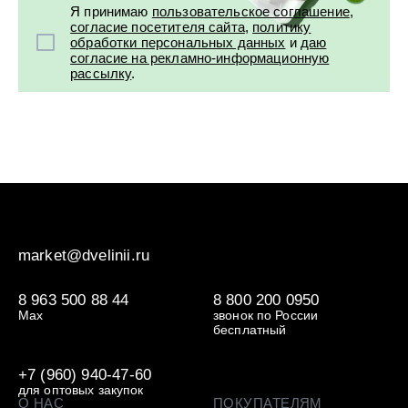
Я принимаю
пользовательское соглашение
,
согласие посетителя сайта
,
политику
обработки персональных данных
и
даю
согласие на рекламно-информационную
рассылку
.
market@dvelinii.ru
8 963 500 88 44
8 800 200 0950
Max
звонок по России
бесплатный
+7 (960) 940-47-60
для оптовых закупок
О НАС
ПОКУПАТЕЛЯМ