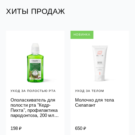
ХИТЫ ПРОДАЖ
НОВИНКА
УХОД ЗА ПОЛОСТЬЮ РТА
УХОД ЗА ТЕЛОМ
Ополаскиватель для
Молочко для тела
полости рта "Кедр-
Силапант
Пихта", профилактика
пародонтоза, 200 мл
Алтайбио
198 ₽
650 ₽