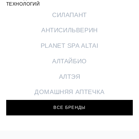
ТЕХНОЛОГИЙ
СИЛАПАНТ
АНТИСИЛЬВЕРИН
PLANET SPA ALTAI
АЛТАЙБИО
АЛТЭЯ
ДОМАШНЯЯ АПТЕЧКА
ВСЕ БРЕНДЫ