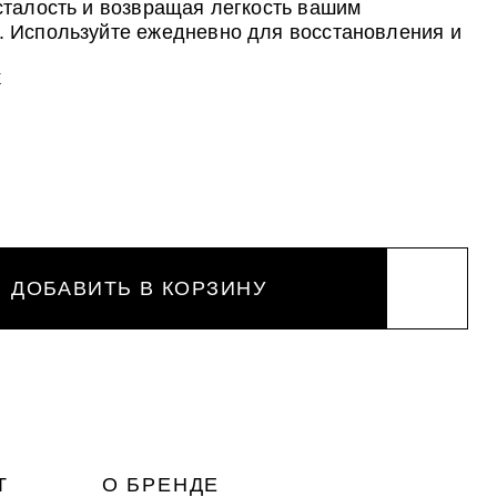
сталость и возвращая легкость вашим
 Используйте ежедневно для восстановления и
я жизненной силы ваших ног!
Е
ДОБАВИТЬ В КОРЗИНУ
Т
О БРЕНДЕ