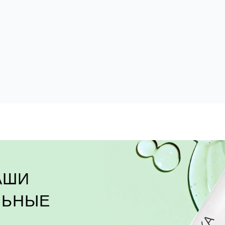
АШИ
ЛЬНЫЕ