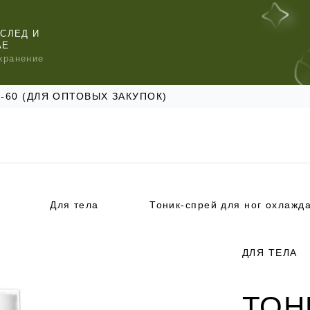
СЛЕД И
АЕ
хранение
47-60 (ДЛЯ ОПТОВЫХ ЗАКУПОК)
Для тела
КОМЕНДУЕМ
КОМЕНДУЕМ
КОМЕНДУЕМ
ДЛЯ ТЕЛА
ТОН