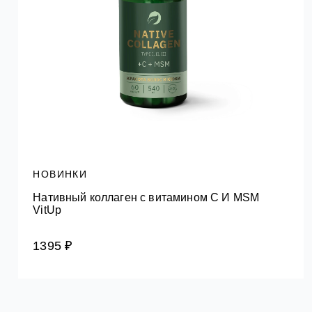
НОВИНКИ
Нативный коллаген с витамином C И MSM
VitUp
1395 ₽