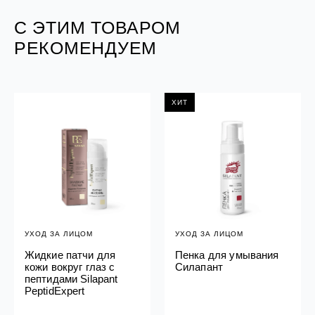
С ЭТИМ ТОВАРОМ
РЕКОМЕНДУЕМ
ХИТ
УХОД ЗА ЛИЦОМ
УХОД ЗА ЛИЦОМ
Жидкие патчи для
Пенка для умывания
кожи вокруг глаз с
Силапант
пептидами Silapant
PeptidExpert