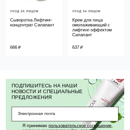
УХОД ЗА ЛИЦОМ
УХОД ЗА ЛИЦОМ
Сыворотка Лифтинг-
Крем для лица
концентрат Силапант
омолаживающий с
лифтинг-эффектом
Силапант
666 ₽
637 ₽
ПОДПИШИТЕСЬ НА НАШИ
НОВОСТИ И СПЕЦИАЛЬНЫЕ
ПРЕДЛОЖЕНИЯ
Электронная почта
Я принимаю
пользовательское соглашение
,