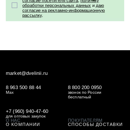
согласие посетителя сайта
,
политику
обработки персональных данных
и
даю
согласие на рекламно-информационную
рассылку
.
market@dvelinii.ru
8 963 500 88 44
8 800 200 0950
Max
звонок по России
бесплатный
+7 (960) 940-47-60
для оптовых закупок
О НАС
ПОКУПАТЕЛЯМ
О КОМПАНИИ
СПОСОБЫ ДОСТАВКИ