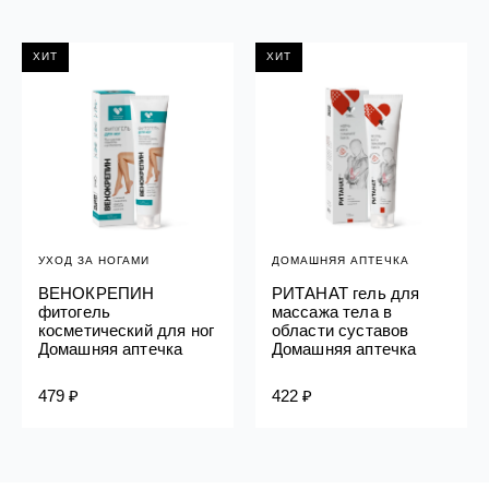
ХИТ
ХИТ
УХОД ЗА НОГАМИ
ДОМАШНЯЯ АПТЕЧКА
ВЕНОКРЕПИН
РИТАНАТ гель для
фитогель
массажа тела в
косметический для ног
области суставов
Домашняя аптечка
Домашняя аптечка
479 ₽
422 ₽