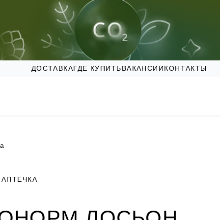
ДОСТАВКА
ГДЕ КУПИТЬ
ВАКАНСИИ
КОНТАКТЫ
ка
АПТЕЧКА
ОНОРМ ЛОСЬОН