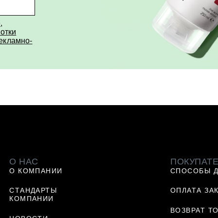
е
,
отки
рекламно-
О НАС
ПОКУПАТ
О КОМПАНИИ
СПОСОБЫ 
СТАНДАРТЫ
ОПЛАТА ЗА
КОМПАНИИ
ВОЗВРАТ Т