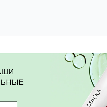
АШИ
ЛЬНЫЕ