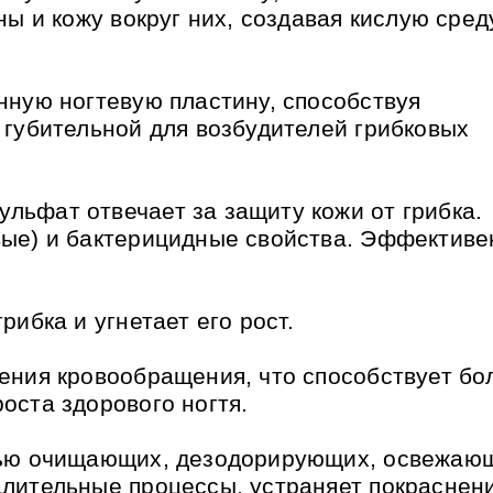
ы и кожу вокруг них, создавая кислую сред
нную ногтевую пластину, способствуя
 губительной для возбудителей грибковых
ьфат отвечает за защиту кожи от грибка.
ые) и бактерицидные свойства. Эффективе
ибка и угнетает его рост.
ения кровообращения, что способствует бо
оста здорового ногтя.
тью очищающих, дезодорирующих, освежаю
лительные процессы, устраняет покраснен