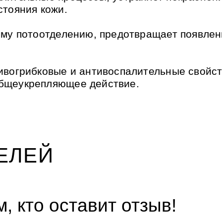
стояния кожи.
ому потоотделению, предотвращает появле
ивогрибковые и антивоспалительные свойст
бщеукрепляющее действие.
ЕЛЕЙ
, кто оставит отзыв!