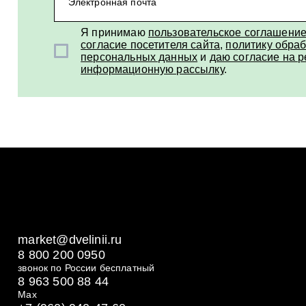
Электронная почта
Я принимаю
пользовательское соглашени
согласие посетителя сайта
,
политику обраб
персональных данных
и
даю согласие на 
информационную рассылку
.
market@dvelinii.ru
8 800 200 0950
звонок по России бесплатный
8 963 500 88 44
Max