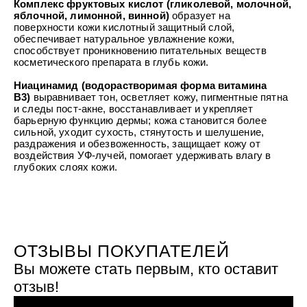
Комплекс фруктовых кислот (гликолевой, молочной,
яблочной, лимонной, винной)
образует на
поверхности кожи кислотный защитный слой,
обеспечивает натуральное увлажнение кожи,
способствует проникновению питательных веществ
косметического препарата в глубь кожи.
Ниацинамид (водорастворимая форма витамина
B3)
выравнивает тон, осветляет кожу, пигментные пятна
и следы пост-акне, восстанавливает и укрепляет
барьерную функцию дермы; кожа становится более
сильной, уходит сухость, стянутость и шелушение,
раздражения и обезвоженность, защищает кожу от
воздействия УФ-лучей, помогает удерживать влагу в
глубоких слоях кожи.
ОТЗЫВЫ ПОКУПАТЕЛЕЙ
Вы можете стать первым, кто оставит
отзыв!